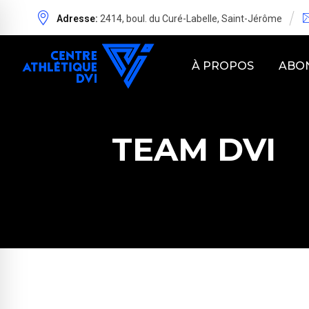
Adresse:
2414, boul. du Curé-Labelle, Saint-Jérôme
À PROPOS
ABO
TEAM DVI