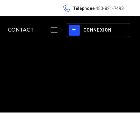
Téléphone
450-821-7493
CONTACT
CONNEXION