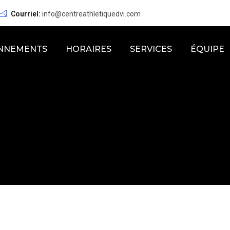
Courriel:
info@centreathletiquedvi.com
NNEMENTS
HORAIRES
SERVICES
ÉQUIPE