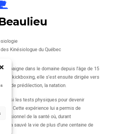
Beaulieu
esiologie
 des Kinésiologue du Québec
 elle baigne dans le domaine depuis l’âge de 15
et le kickboxing, elle s’est ensuite dirigée vers
line de prédilection, la natation.
ss
r réussi les tests physiques pour devenir
Unis. Cette expérience lui a permis de
s
rofessionnel de la santé où, durant
elle a sauvé la vie de plus d’une centaine de