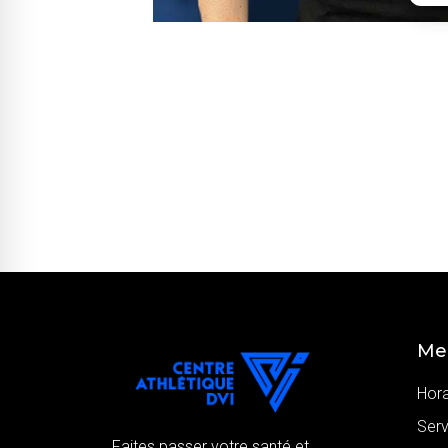
Me
Hora
Serv
Faites passer votre santé et